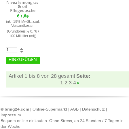
inkl. 19% MwSt., zzgl.
Versandkosten
(Grundpreis:
€ 0,76
/
100 Milliliter (ml))
Artikel 1 bis 8 von 28 gesamt
Seite:
1
2
3
4
© bring24.com
|
Online-Supermarkt
|
AGB
|
Datenschutz
|
Impressum
Bequem online einkaufen. Ohne Stress, an 24 Stunden / 7 Tagen in
der Woche.