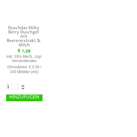
inkl. 19% MwSt., zzgl.
Versandkosten
(Grundpreis:
€ 0,56
/
100 Milliliter (ml))