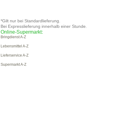
*Gilt nur bei Standardlieferung.
Bei Expresslieferung innerhalb einer Stunde.
Online-Supermarkt:
Bringdienst A-Z
Lebensmittel A-Z
Lieferservice A-Z
Supermarkt A-Z