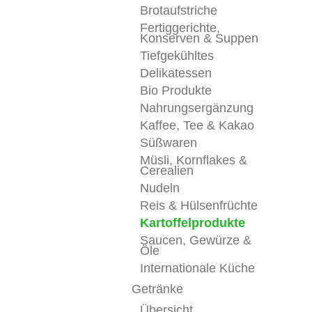
Brotaufstriche
Fertiggerichte,
Konserven & Suppen
Tiefgekühltes
Delikatessen
Bio Produkte
Nahrungsergänzung
Kaffee, Tee & Kakao
Süßwaren
Müsli, Kornflakes &
Cerealien
Nudeln
Reis & Hülsenfrüchte
Kartoffelprodukte
Saucen, Gewürze &
Öle
Internationale Küche
Getränke
Übersicht