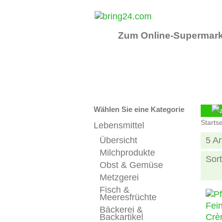
Zum Online-Supermark
Wählen Sie eine Kategorie
Startse
Lebensmittel
Übersicht
5 Ar
Milchprodukte
Sort
Obst & Gemüse
Metzgerei
Fisch &
Meeresfrüchte
Bäckerei &
Backartikel