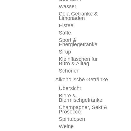
Wasser
Cola Getränke &
Limonaden
Eistee
Säfte
Sport &
Energiegetränke
Sirup
Kleinflaschen für
Büro & Alltag
Schorlen
Alkoholische Getränke
Übersicht
Biere &
Biermischgetränke
Champagner, Sekt &
Prosecco
Spirituosen
Weine