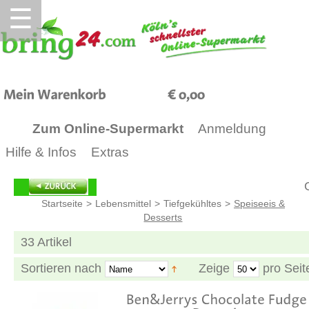
☰
0,00
Zum Online-Supermarkt
Anmeldung
Hilfe & Infos
Extras
G
Startseite
>
Lebensmittel
>
Tiefgekühltes
>
Speiseeis &
Desserts
33 Artikel
Sortieren nach
Zeige
pro Seit