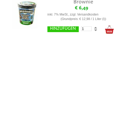
inkl. 7% MwSt., zzgl.
Versandkosten
(Grundpreis:
€ 12,98
/ 1 Liter (l))