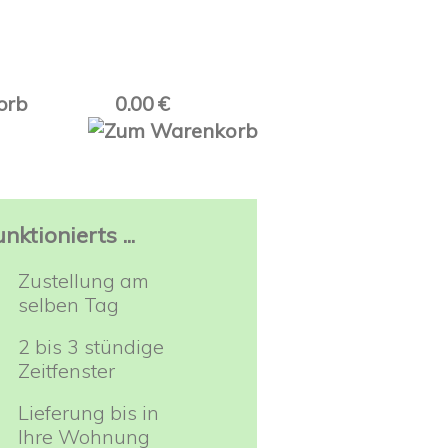
orb
0.00 €
nktionierts ...
Zustellung am
selben Tag
2 bis 3 stündige
Zeitfenster
Lieferung bis in
Ihre Wohnung