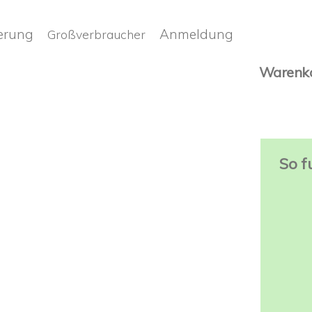
ferung
Anmeldung
Großverbraucher
Warenk
So fu