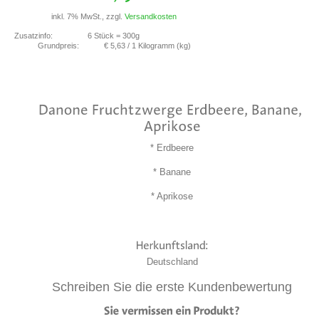
inkl. 7% MwSt., zzgl.
Versandkosten
Zusatzinfo:
6 Stück = 300g
Grundpreis:
€ 5,63
/ 1 Kilogramm (kg)
* Erdbeere
* Banane
* Aprikose
Deutschland
Schreiben Sie die erste Kundenbewertung