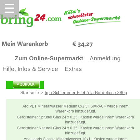
☰
34,27
Zum Online-Supermarkt
Anmeldung
Hilfe, Infos & Service
Extras
Startseite
>
Iglo Schlemmer Filet á la Bordelaise 380g
Aro PET Mineralwasser Medium 6x1.5 l SIXPACK wurde Ihrem
Warenkorb hinzugefügt.
Gerolsteiner Sprudel Glas 24 x 0.25 l Kasten wurde Ihrem Warenkorb
hinzugefügt.
Gerolsteiner Naturell Glas 24 x 0.25 l Kasten wurde Ihrem Warenkorb
hinzugefügt.
Apollinaris Classic Mineralwasser 10x1 l Kasten wurde Ihrem