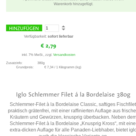
Warenkorb hinzugefügt.
Verfügbarkeit:
sofort lieferbar
inkl. 7% MwSt., zzgl.
Versandkosten
Zusatzinfo:
380g
Grundpreis:
€ 7,34
/ 1 Kilogramm (kg)
Schlemmer-Filet à la Bordelaise Classic, saftiges Fischfilet
praktisch grätenfrei, mit einer raffinierten Auflage aus frisch
Kräutern und Gewürzen, knusprig überbacken. Neben de
Schlemmer-Filet à la Bordelaise „Knusprig Kross“, mit eine
extra-dicken Auflage für alle Panaden-Liebhaber, bietet igl