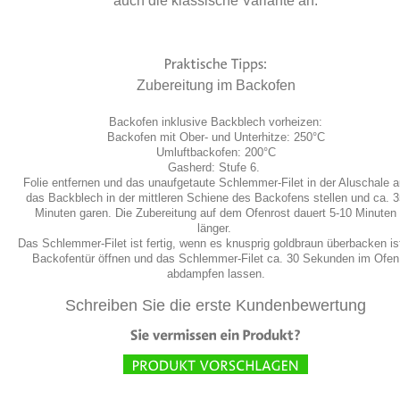
auch die klassische Variante an.
Zubereitung im Backofen
Backofen inklusive Backblech vorheizen:
Backofen mit Ober- und Unterhitze: 250°C
Umluftbackofen: 200°C
Gasherd: Stufe 6.
Folie entfernen und das unaufgetaute Schlemmer-Filet in der Aluschale a
das Backblech in der mittleren Schiene des Backofens stellen und ca. 
Minuten garen. Die Zubereitung auf dem Ofenrost dauert 5-10 Minuten
länger.
Das Schlemmer-Filet ist fertig, wenn es knusprig goldbraun überbacken i
Backofentür öffnen und das Schlemmer-Filet ca. 30 Sekunden im Ofen
abdampfen lassen.
Schreiben Sie die erste Kundenbewertung