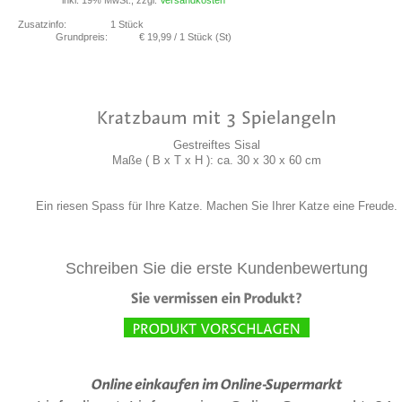
Zusatzinfo:
1 Stück
Grundpreis:
€ 19,99
/ 1 Stück (St)
Gestreiftes Sisal
Maße ( B x T x H ): ca. 30 x 30 x 60 cm
Ein riesen Spass für Ihre Katze. Machen Sie Ihrer Katze eine Freude.
Schreiben Sie die erste Kundenbewertung