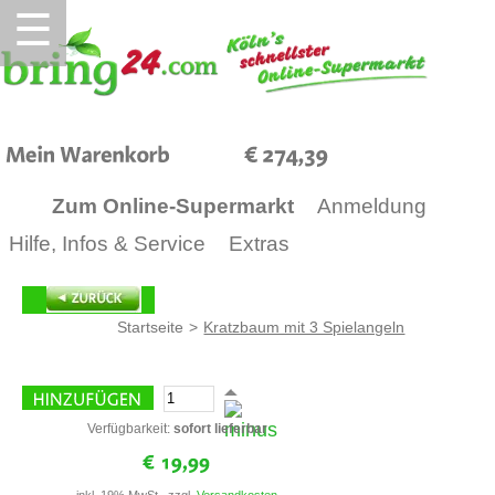
☰
274,39
Zum Online-Supermarkt
Anmeldung
Hilfe, Infos & Service
Extras
Startseite
>
Kratzbaum mit 3 Spielangeln
Verfügbarkeit:
sofort lieferbar
inkl. 19% MwSt., zzgl.
Versandkosten