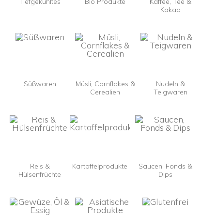
Tiefgekühltes
Bio Produkte
Kaffee, Tee &
Kakao
Süßwaren
Müsli, Cornflakes &
Nudeln &
Cerealien
Teigwaren
Reis &
Kartoffelprodukte
Saucen, Fonds &
Hülsenfrüchte
Dips