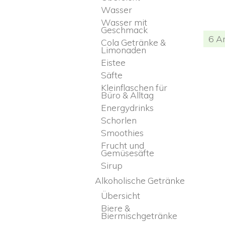
Wasser
Wasser mit
Geschmack
6 Ar
Cola Getränke &
Limonaden
Eistee
Säfte
Kleinflaschen für
Büro & Alltag
Energydrinks
Schorlen
Smoothies
Frucht und
Gemüsesäfte
Sirup
Alkoholische Getränke
Übersicht
Biere &
Biermischgetränke