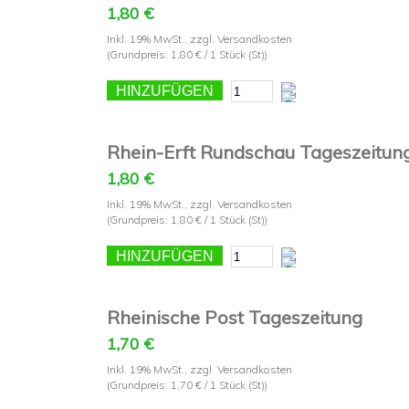
1,80 €
Inkl. 19% MwSt.
,
zzgl.
Versandkosten
(Grundpreis:
1,80 €
/ 1 Stück (St))
HINZUFÜGEN
Rhein-Erft Rundschau Tageszeitun
1,80 €
Inkl. 19% MwSt.
,
zzgl.
Versandkosten
(Grundpreis:
1,80 €
/ 1 Stück (St))
HINZUFÜGEN
Rheinische Post Tageszeitung
1,70 €
Inkl. 19% MwSt.
,
zzgl.
Versandkosten
(Grundpreis:
1,70 €
/ 1 Stück (St))