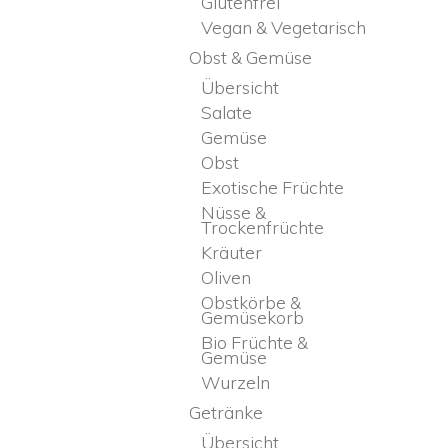
Glutenfrei
Vegan & Vegetarisch
Obst & Gemüse
Übersicht
Salate
Gemüse
Obst
Exotische Früchte
Nüsse &
Trockenfrüchte
Kräuter
Oliven
Obstkörbe &
Gemüsekorb
Bio Früchte &
Gemüse
Wurzeln
Getränke
Übersicht