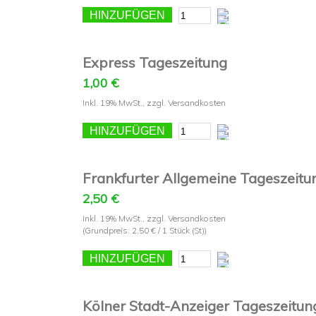
HINZUFÜGEN
Express Tageszeitung
1,00 €
Inkl. 19% MwSt.
,
zzgl.
Versandkosten
HINZUFÜGEN
Frankfurter Allgemeine Tageszeitu
2,50 €
Inkl. 19% MwSt.
,
zzgl.
Versandkosten
(Grundpreis:
2,50 €
/ 1 Stück (St))
HINZUFÜGEN
Kölner Stadt-Anzeiger Tageszeitun