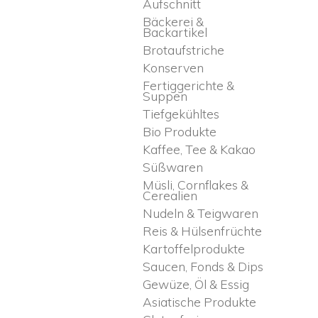
Aufschnitt
Bäckerei &
Backartikel
Brotaufstriche
Konserven
Fertiggerichte &
Suppen
Tiefgekühltes
Bio Produkte
Kaffee, Tee & Kakao
Süßwaren
Müsli, Cornflakes &
Cerealien
Nudeln & Teigwaren
Reis & Hülsenfrüchte
Kartoffelprodukte
Saucen, Fonds & Dips
Gewüze, Öl & Essig
Asiatische Produkte