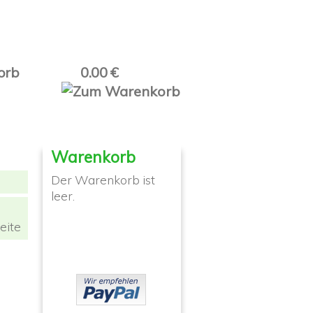
orb
0.00 €
Warenkorb
Der Warenkorb ist
leer.
eite