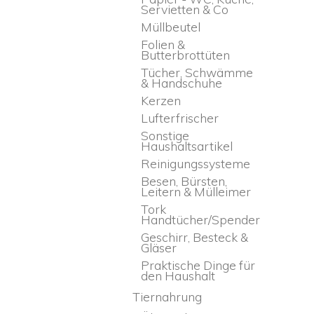
Servietten & Co
Müllbeutel
Folien &
Butterbrottüten
Tücher, Schwämme
& Handschuhe
Kerzen
Lufterfrischer
Sonstige
Haushaltsartikel
Reinigungssysteme
Besen, Bürsten,
Leitern & Mülleimer
Tork
Handtücher/Spender
Geschirr, Besteck &
Gläser
Praktische Dinge für
den Haushalt
Tiernahrung