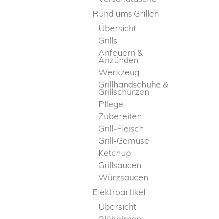
Rund ums Grillen
Übersicht
Grills
Anfeuern &
Anzünden
Werkzeug
Grillhandschuhe &
Grillschürzen
Pflege
Zubereiten
Grill-Fleisch
Grill-Gemüse
Ketchup
Grillsaucen
Würzsaucen
Elektroartikel
Übersicht
Glühbirnen