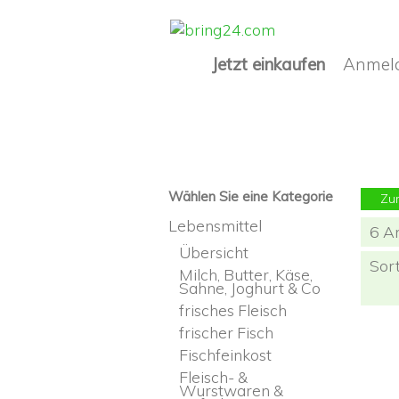
Jetzt einkaufen
Anmel
Wählen Sie eine Kategorie
Zu
Lebensmittel
6 Ar
Übersicht
Sor
Milch, Butter, Käse,
Sahne, Joghurt & Co
frisches Fleisch
frischer Fisch
Fischfeinkost
Fleisch- &
Wurstwaren &