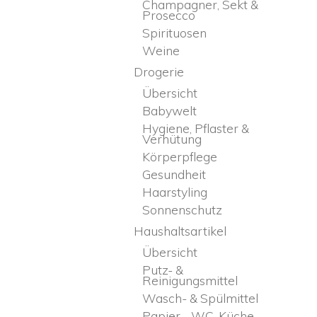
Champagner, Sekt &
Prosecco
Spirituosen
Weine
Drogerie
Übersicht
Babywelt
Hygiene, Pflaster &
Verhütung
Körperpflege
Gesundheit
Haarstyling
Sonnenschutz
Haushaltsartikel
Übersicht
Putz- &
Reinigungsmittel
Wasch- & Spülmittel
Papier - WC, Küche,