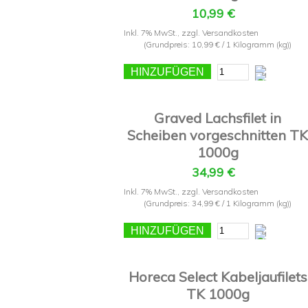
10,99 €
Inkl. 7% MwSt.
,
zzgl.
Versandkosten
(Grundpreis:
10,99 €
/ 1 Kilogramm (kg))
HINZUFÜGEN
Graved Lachsfilet in
Scheiben vorgeschnitten TK
1000g
34,99 €
Inkl. 7% MwSt.
,
zzgl.
Versandkosten
(Grundpreis:
34,99 €
/ 1 Kilogramm (kg))
HINZUFÜGEN
Horeca Select Kabeljaufilets
TK 1000g