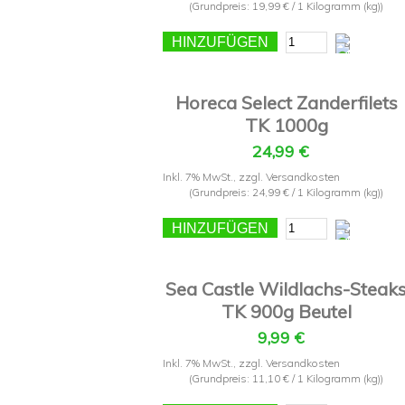
(Grundpreis:
19,99 €
/ 1 Kilogramm (kg))
HINZUFÜGEN
Horeca Select Zanderfilets
TK 1000g
24,99 €
Inkl. 7% MwSt.
,
zzgl.
Versandkosten
(Grundpreis:
24,99 €
/ 1 Kilogramm (kg))
HINZUFÜGEN
Sea Castle Wildlachs-Steak
TK 900g Beutel
9,99 €
Inkl. 7% MwSt.
,
zzgl.
Versandkosten
(Grundpreis:
11,10 €
/ 1 Kilogramm (kg))