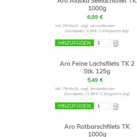
Aro Alaska Seelachsfilet TK
1000g
6,99 €
Inkl. 7% MwSt.
,
zzgl.
Versandkosten
(Grundpreis:
6,99 €
/ 1 Kilogramm (kg))
HINZUFÜGEN
Aro Feine Lachsfilets TK 2
Stk. 125g
5,49 €
Inkl. 7% MwSt.
,
zzgl.
Versandkosten
(Grundpreis:
21,96 €
/ 1 Kilogramm (kg))
HINZUFÜGEN
Aro Rotbarschfilets TK
1000g