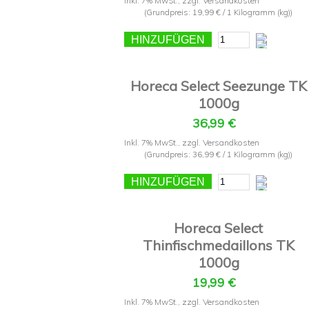
Inkl. 7% MwSt.
,
zzgl.
Versandkosten
(Grundpreis:
19,99 €
/ 1 Kilogramm (kg))
HINZUFÜGEN
Horeca Select Seezunge TK
1000g
36,99 €
Inkl. 7% MwSt.
,
zzgl.
Versandkosten
(Grundpreis:
36,99 €
/ 1 Kilogramm (kg))
HINZUFÜGEN
Horeca Select
Thinfischmedaillons TK
1000g
19,99 €
Inkl. 7% MwSt.
,
zzgl.
Versandkosten