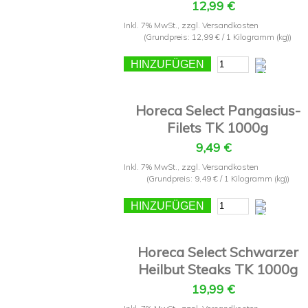
12,99 €
Inkl. 7% MwSt.
,
zzgl.
Versandkosten
(Grundpreis:
12,99 €
/ 1 Kilogramm (kg))
HINZUFÜGEN
Horeca Select Pangasius-
Filets TK 1000g
9,49 €
Inkl. 7% MwSt.
,
zzgl.
Versandkosten
(Grundpreis:
9,49 €
/ 1 Kilogramm (kg))
HINZUFÜGEN
Horeca Select Schwarzer
Heilbut Steaks TK 1000g
19,99 €